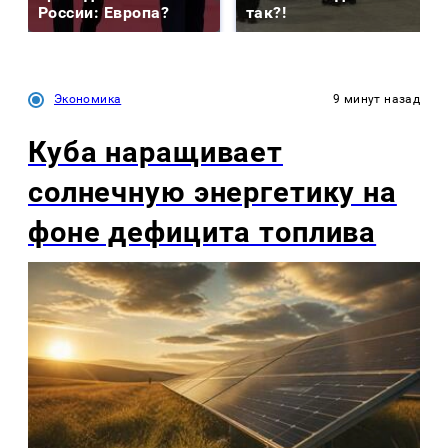
России: Европа?
так?!
Экономика
9 минут назад
Куба наращивает
солнечную энергетику на
фоне дефицита топлива