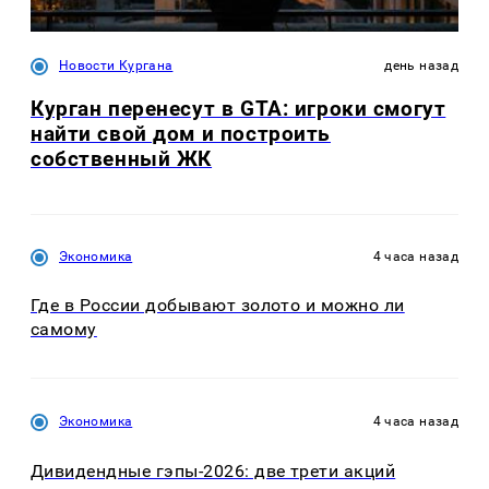
Новости Кургана
день назад
Курган перенесут в GTA: игроки смогут
найти свой дом и построить
собственный ЖК
Экономика
4 часа назад
Где в России добывают золото и можно ли
самому
Экономика
4 часа назад
Дивидендные гэпы-2026: две трети акций