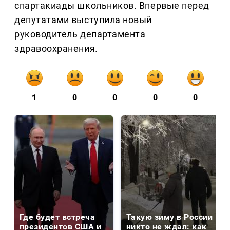
спартакиады школьников. Впервые перед
депутатами выступила новый
руководитель департамента
здравоохранения.
1
0
0
0
0
Где будет встреча
Такую зиму в России
президентов США и
никто не ждал: как