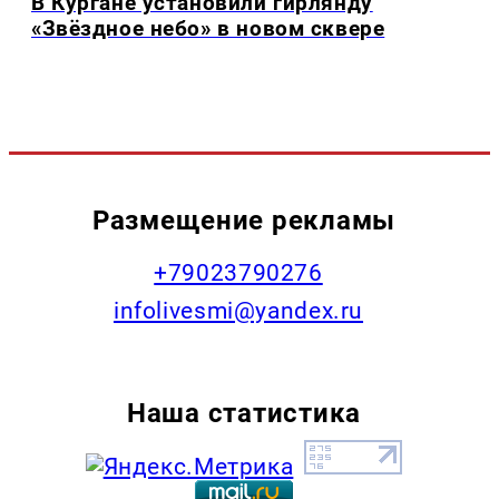
В Кургане установили гирлянду
«Звёздное небо» в новом сквере
Размещение рекламы
+79023790276
infolivesmi@yandex.ru
Наша статистика