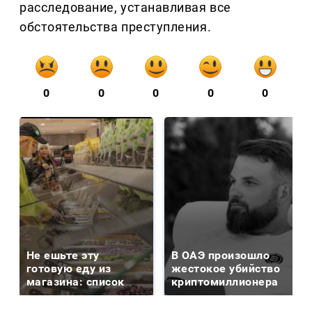
расследование, устанавливая все
обстоятельства преступления.
0
0
0
0
0
Не ешьте эту
В ОАЭ произошло
готовую еду из
жестокое убийство
магазина: список
криптомиллионера