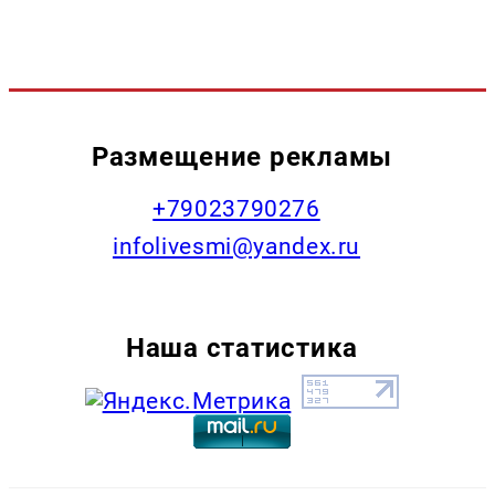
Размещение рекламы
+79023790276
infolivesmi@yandex.ru
Наша статистика