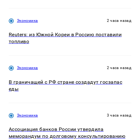
Экономика
2 часа назад
Reuters: из Южной Кореи в Россию поставили
топливо
Экономика
2 часа назад
В граничащей с РФ стране создадут госзапас
еды
Экономика
3 часа назад
Ассоциация банков России утвердила
меморандум по долговому консультированию