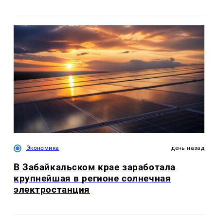
Экономика
день назад
В Забайкальском крае заработала
крупнейшая в регионе солнечная
электростанция