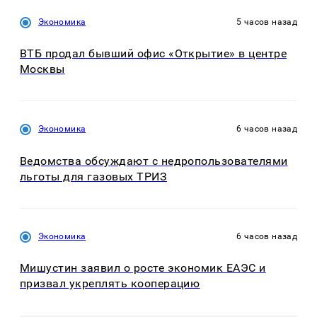
Экономика
5 часов назад
ВТБ продал бывший офис «Открытие» в центре
Москвы
Экономика
6 часов назад
Ведомства обсуждают с недропользователями
льготы для газовых ТРИЗ
Экономика
6 часов назад
Мишустин заявил о росте экономик ЕАЭС и
призвал укреплять кооперацию