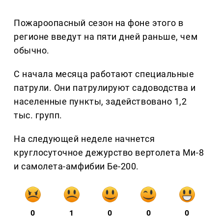
Пожароопасный сезон на фоне этого в
регионе введут на пяти дней раньше, чем
обычно.
С начала месяца работают специальные
патрули. Они патрулируют садоводства и
населенные пункты, задействовано 1,2
тыс. групп.
На следующей неделе начнется
круглосуточное дежурство вертолета Ми-8
и самолета-амфибии Бе-200.
0
1
0
0
0