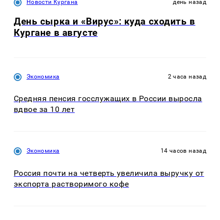
Новости Кургана
день назад
День сырка и «Вирус»: куда сходить в
Кургане в августе
Экономика
2 часа назад
Средняя пенсия госслужащих в России выросла
вдвое за 10 лет
Экономика
14 часов назад
Россия почти на четверть увеличила выручку от
экспорта растворимого кофе