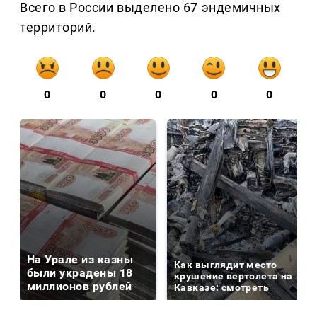
Всего в России выделено 67 эндемичных
территорий.
0
0
0
0
0
На Урале из казны
Как выглядит место
были украдены 18
крушение вертолета на
миллионов рублей
Кавказе: смотреть