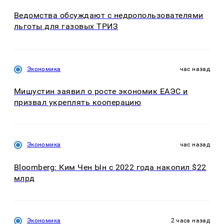
Ведомства обсуждают с недропользователями
льготы для газовых ТРИЗ
Экономика
час назад
Мишустин заявил о росте экономик ЕАЭС и
призвал укреплять кооперацию
Экономика
час назад
Bloomberg: Ким Чен Ын с 2022 года накопил $22
млрд
Экономика
2 часа назад