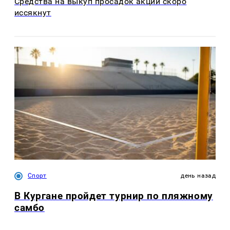
Средства на выкуп просадок акций скоро
иссякнут
Спорт
день назад
В Кургане пройдет турнир по пляжному
самбо