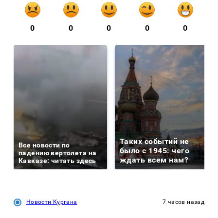
0
0
0
0
0
Таких событий не
Все новости по
было с 1945: чего
падению вертолета на
ждать всем нам?
Кавказе: читать здесь
Новости Кургана
7 часов назад