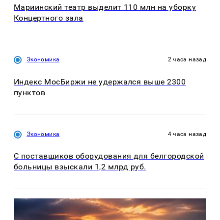
Мариинский театр выделит 110 млн на уборку
Концертного зала
Экономика
2 часа назад
Индекс МосБиржи не удержался выше 2300
пунктов
Экономика
4 часа назад
С поставщиков оборудования для белгородской
больницы взыскали 1,2 млрд руб.