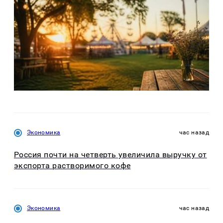
Экономика
час назад
Россия почти на четверть увеличила выручку от
экспорта растворимого кофе
Экономика
час назад