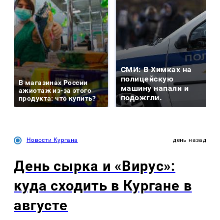
СМИ: В Химках на
полицейскую
В магазинах России
машину напали и
ажиотаж из-за этого
подожгли.
продукта: что купить?
Новости Кургана
день назад
День сырка и «Вирус»:
куда сходить в Кургане в
августе