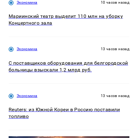
Экономика
10 часов назад
Мариинский театр выделит 110 млн на уборку
Концертного зала
Экономика
13 часов назад
С поставщиков оборудования для белгородской
больницы взыскали 1,2 млрд руб.
Экономика
13 часов назад
Reuters: из Южной Кореи в Россию поставили
топливо