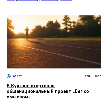
Спорт
день назад
В Кургане стартовал
общенациональный проект «Бег со
смыслом»