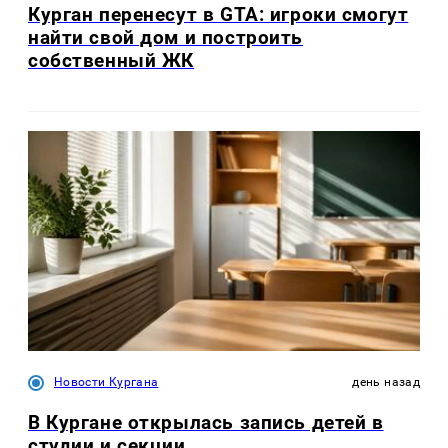
Курган перенесут в GTA: игроки смогут
найти свой дом и построить
собственный ЖК
Новости Кургана
день назад
В Кургане открылась запись детей в
студии и секции