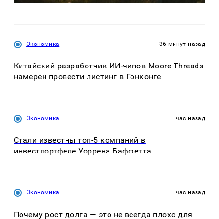
Экономика
36 минут назад
Китайский разработчик ИИ-чипов Moore Threads
намерен провести листинг в Гонконге
Экономика
час назад
Стали известны топ-5 компаний в
инвестпортфеле Уоррена Баффетта
Экономика
час назад
Почему рост долга — это не всегда плохо для