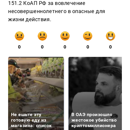
151.2 КоАП РФ за вовлечение
несовершеннолетнего в опасные для
жизни действия.
0
0
0
0
0
Не ешьте эту
В ОАЭ произошло
готовую еду из
жестокое убийство
магазина: список
криптомиллионера