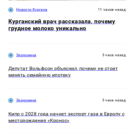
Новости Кургана
11 часов назад
Курганский врач рассказала, почему
грудное молоко уникально
Экономика
3 часа назад
Депутат Вольфсон объяснил, почему не стоит
менять семейную ипотеку
Экономика
3 часа назад
Кипр с 2028 года начнет экспорт газа в Европу с
месторождения «Кронос»