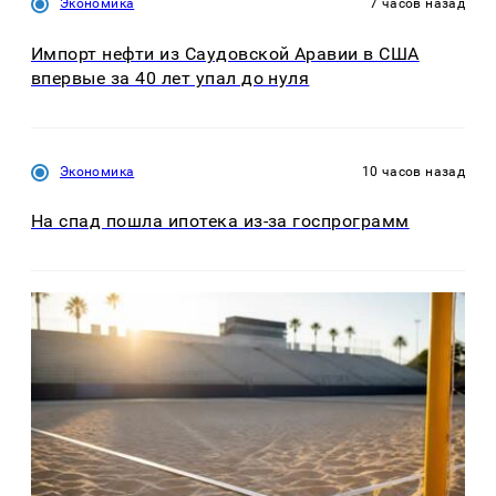
Экономика
7 часов назад
Импорт нефти из Саудовской Аравии в США
впервые за 40 лет упал до нуля
Экономика
10 часов назад
На спад пошла ипотека из-за госпрограмм