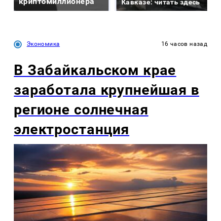
криптомиллионера
Кавказе: читать здесь
Экономика
16 часов назад
В Забайкальском крае
заработала крупнейшая в
регионе солнечная
электростанция