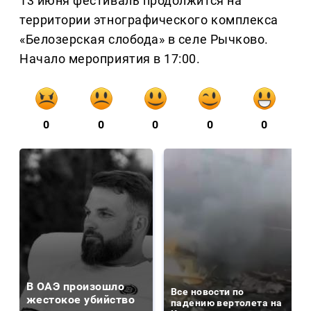
13 июня фестиваль продолжится на
территории этнографического комплекса
«Белозерская слобода» в селе Рычково.
Начало мероприятия в 17:00.
0
0
0
0
0
В ОАЭ произошло
Все новости по
жестокое убийство
падению вертолета на