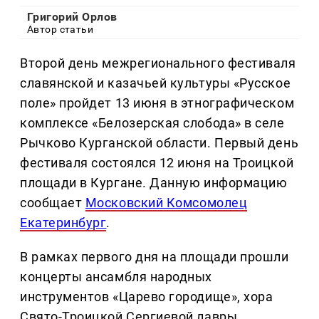
Григорий Орлов
Автор статьи
Второй день межрегионального фестиваля
славянской и казачьей культуры «Русское
поле» пройдет 13 июня в этнографическом
комплексе «Белозерская слобода» в селе
Рычково Курганской области. Первый день
фестиваля состоялся 12 июня на Троицкой
площади в Кургане. Данную информацию
сообщает
Московский Комсомолец
Екатеринбург
.
В рамках первого дня на площади прошли
концерты ансамбля народных
инструментов «Царево городище», хора
Свято-Троицкой Сергиевой лавры,