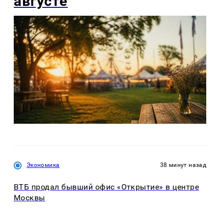
августе
Экономика
38 минут назад
ВТБ продал бывший офис «Открытие» в центре
Москвы