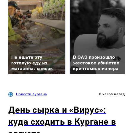
Не ешьте эту
В ОАЭ произошло
готовую еду из
жестокое убийство
магазина: список
криптомиллионера
Новости Кургана
8 часов назад
День сырка и «Вирус»:
куда сходить в Кургане в