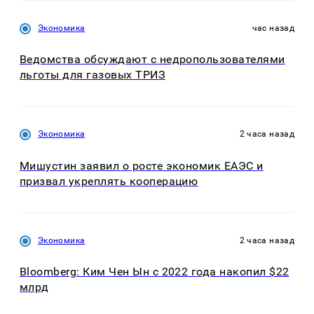
Экономика
час назад
Ведомства обсуждают с недропользователями
льготы для газовых ТРИЗ
Экономика
2 часа назад
Мишустин заявил о росте экономик ЕАЭС и
призвал укреплять кооперацию
Экономика
2 часа назад
Bloomberg: Ким Чен Ын с 2022 года накопил $22
млрд