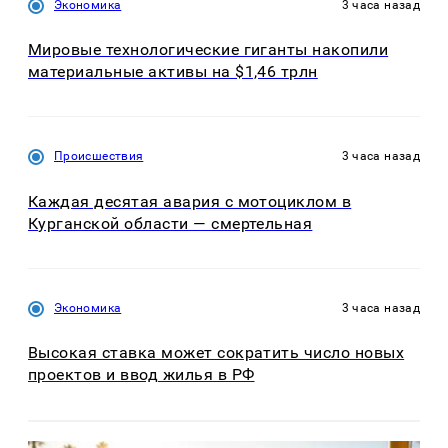
Экономика
3 часа назад
Мировые технологические гиганты накопили
материальные активы на $1,46 трлн
Происшествия
3 часа назад
Каждая десятая авария с мотоциклом в
Курганской области — смертельная
Экономика
3 часа назад
Высокая ставка может сократить число новых
проектов и ввод жилья в РФ