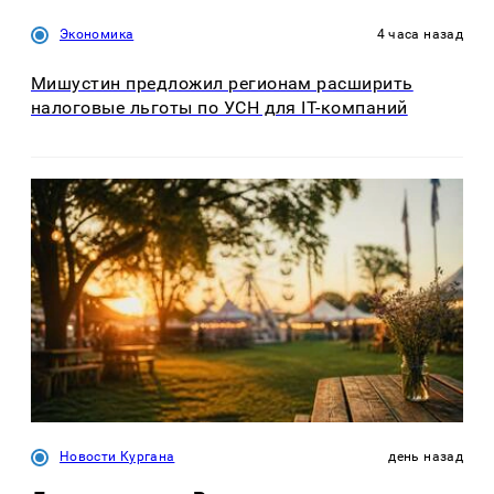
Экономика
4 часа назад
Мишустин предложил регионам расширить
налоговые льготы по УСН для IT-компаний
Новости Кургана
день назад