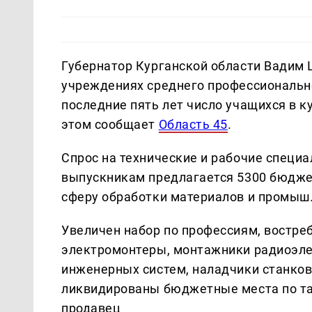
Губернатор Курганской области Вадим
учреждениях среднего профессионально
последние пять лет число учащихся в к
этом сообщает
Область 45
.
Спрос на технические и рабочие специал
выпускникам предлагается 5300 бюджет
сферу обработки материалов и промыш
Увеличен набор по профессиям, востр
электромонтеры, монтажники радиоэле
инженерных систем, наладчики станков
ликвидированы бюджетные места по та
продавец