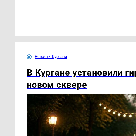
Новости Кургана
В Кургане установили ги
новом сквере