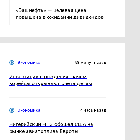
«Башнефть» — целевая цена
повышена в ожидании дивидендов
Экономика
58 минут назад
Инвестиции с рождения: зачем
корейцы открывают счета детям
Экономика
4 часа назад
Нигерийский НПЗ обошел США на
рынке авиатоплива Европы