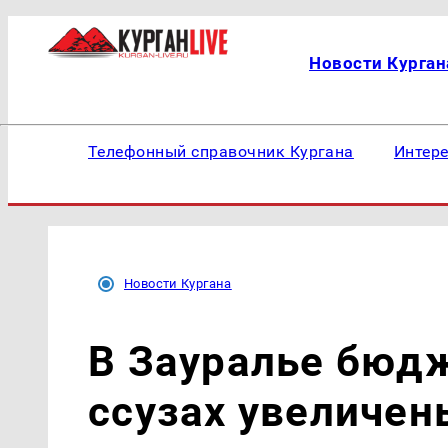
Новости Курган
Телефонный справочник Кургана
Интер
Новости Кургана
В Зауралье бюд
ссузах увеличен