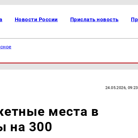
а
Новости России
Прислать новость
Пр
есное
24.05.2026, 09:23
жетные места в
ы на 300