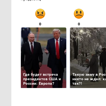
0
0
Где будет встреча
Такую зиму в Рос
президентов США и
никто не ждал: к
России: Европа?
так?!