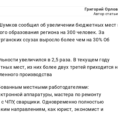
Григорий Орлов
Автор статьи
 Шумков сообщил об увеличении бюджетных мест 
го образования региона на 300 человек. За
урганских ссузах выросло более чем на 30% Об
ьности увеличился в 2,5 раза. В текущем году
ных мест, из них более двух третей приходится н
ленного производства
ебованным местными работодателями:
ктронной аппаратуры, мастера по ремонту
 с ЧПУ, сварщики. Одновременно полностью
ким направлениям, как юрист, экономист и