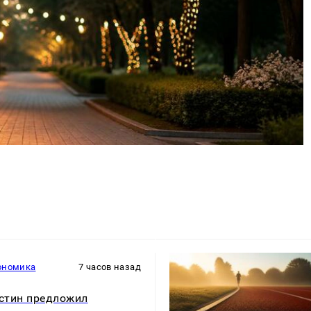
ономика
7 часов назад
стин предложил