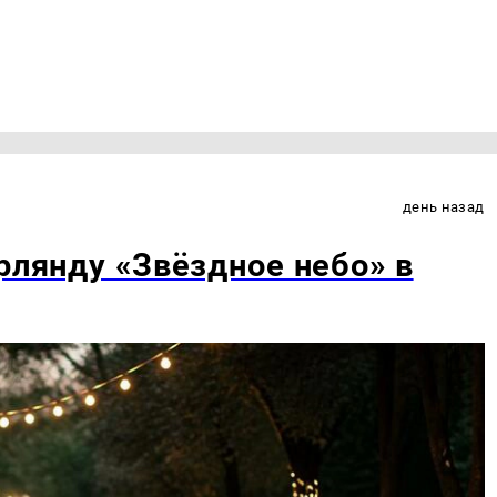
день назад
рлянду «Звёздное небо» в