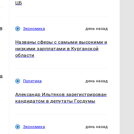
ЦБ
в
Экономика
день назад
Названы сферы с самыми высокими и
низкими зарплатами в Курганской
области
а
Политика
день назад
Александр Ильтяков зарегистрирован
кандидатом в депутаты Госдумы
Экономика
день назад