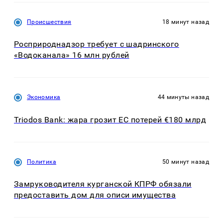
Происшествия
18 минут назад
Росприроднадзор требует с шадринского
«Водоканала» 16 млн рублей
Экономика
44 минуты назад
Triodos Bank: жара грозит ЕС потерей €180 млрд
Политика
50 минут назад
Замруководителя курганской КПРФ обязали
предоставить дом для описи имущества