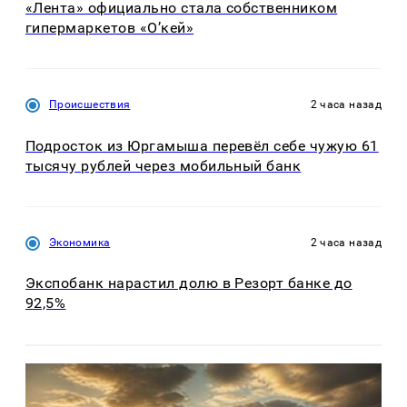
«Лента» официально стала собственником
гипермаркетов «О’кей»
Происшествия
2 часа назад
Подросток из Юргамыша перевёл себе чужую 61
тысячу рублей через мобильный банк
Экономика
2 часа назад
Экспобанк нарастил долю в Резорт банке до
92,5%