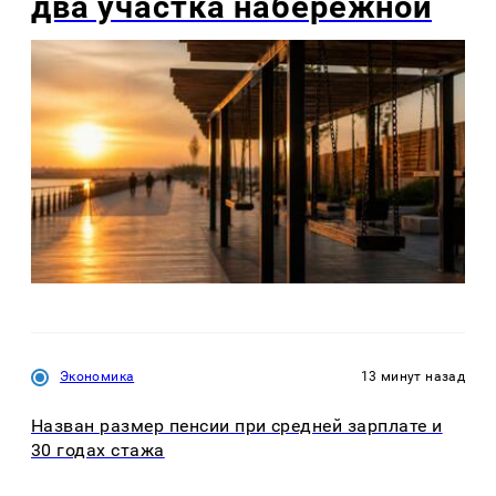
два участка набережной
Экономика
13 минут назад
Назван размер пенсии при средней зарплате и
30 годах стажа