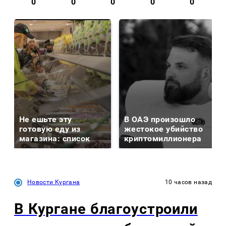
0
0
0
0
0
Не ешьте эту
В ОАЭ произошло
готовую еду из
жестокое убийство
магазина: список
криптомиллионера
Новости Кургана
10 часов назад
В Кургане благоустроили