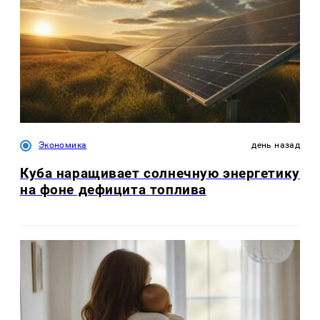
Экономика
день назад
Куба наращивает солнечную энергетику
на фоне дефицита топлива