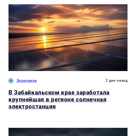
Экономика
2 дня назад
В Забайкальском крае заработала
крупнейшая в регионе солнечная
электростанция