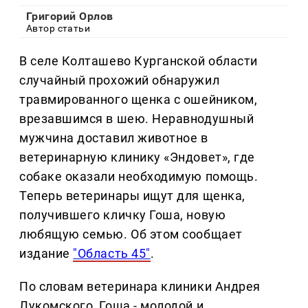
Григорий Орлов
Автор статьи
В селе Колташево Курганской области
случайный прохожий обнаружил
травмированного щенка с ошейником,
врезавшимся в шею. Неравнодушный
мужчина доставил животное в
ветеринарную клинику «Эндовет», где
собаке оказали необходимую помощь.
Теперь ветеринары ищут для щенка,
получившего кличку Гоша, новую
любящую семью. Об этом сообщает
издание
"Область 45"
.
По словам ветеринара клиники Андрея
Лукомского, Гоша - молодой и