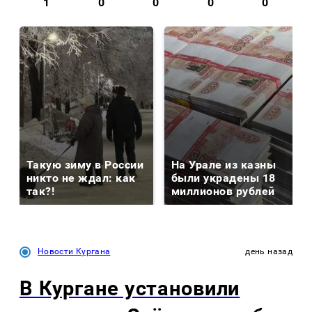
1
0
0
0
0
Такую зиму в России
На Урале из казны
никто не ждал: как
были украдены 18
так?!
миллионов рублей
Новости Кургана
день назад
В Кургане установили