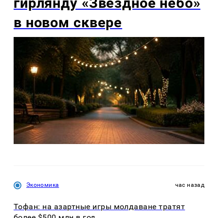
гирлянду «Звёздное небо»
в новом сквере
Экономика
час назад
Тофан: на азартные игры молдаване тратят
более $500 млн в год