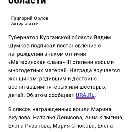
области
Григорий Орлов
Автор статьи
Губернатор Курганской области Вадим
Шумков подписал постановление о
награждении знаком отличия
«Материнская слава» III степени восьми
многодетных матерей. Награда вручается
женщинам, родившим и достойно
воспитавшим пятерых или шестерых
детей. Об этом сообщает
URA.Ru
.
В список награжденных вошли Марина
Акулова, Наталья Денисова, Анна Клыгина,
Елена Рязанова, Мария Стюкова, Елена