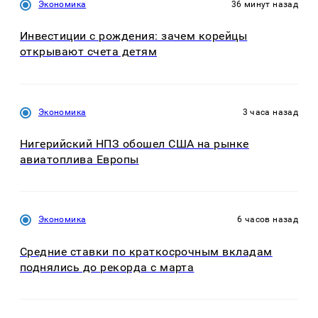
Экономика
36 минут назад
Инвестиции с рождения: зачем корейцы
открывают счета детям
Экономика
3 часа назад
Нигерийский НПЗ обошел США на рынке
авиатоплива Европы
Экономика
6 часов назад
Средние ставки по краткосрочным вкладам
поднялись до рекорда с марта