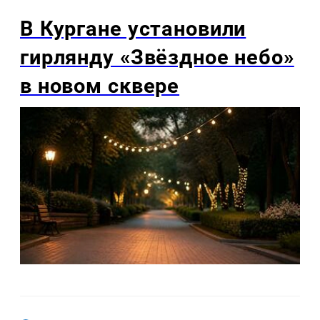
В Кургане установили
гирлянду «Звёздное небо»
в новом сквере