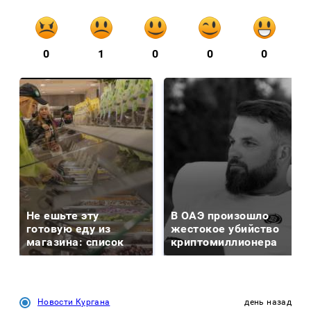
0
1
0
0
0
Не ешьте эту
В ОАЭ произошло
готовую еду из
жестокое убийство
магазина: список
криптомиллионера
Новости Кургана
день назад