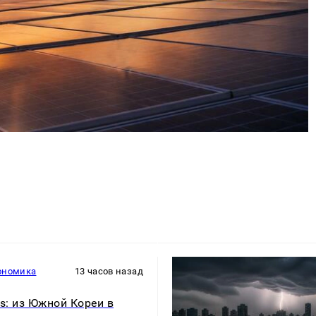
ономика
13 часов назад
rs: из Южной Кореи в