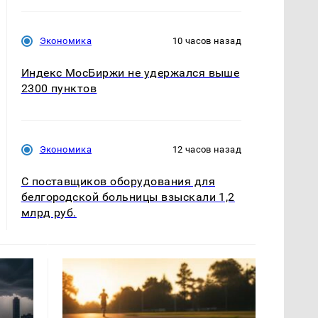
Экономика
10 часов назад
Индекс МосБиржи не удержался выше
2300 пунктов
Экономика
12 часов назад
С поставщиков оборудования для
белгородской больницы взыскали 1,2
млрд руб.