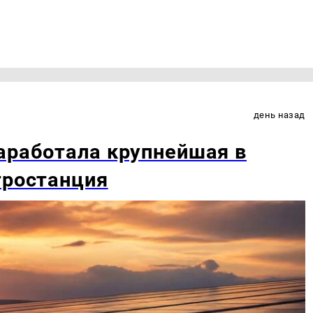
день назад
аработала крупнейшая в
тростанция