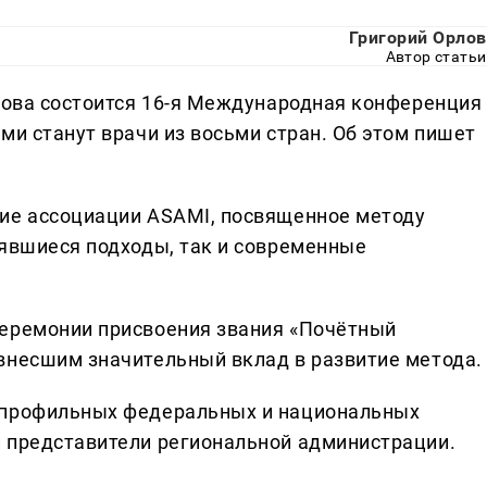
Григорий Орлов
Автор статьи
арова состоится 16-я Международная конференция
ми станут врачи из восьми стран. Об этом пишет
ние ассоциации ASAMI, посвященное методу
оявшиеся подходы, так и современные
церемонии присвоения звания «Почётный
внесшим значительный вклад в развитие метода.
 профильных федеральных и национальных
 представители региональной администрации.