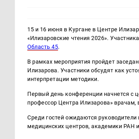
15 и 16 июня в Кургане в Центре Илиз
«Илизаровские чтения 2026». Участника
Область 45
.
В рамках мероприятия пройдет заседа
Илизарова. Участники обсудят как уст
интерпретации методики.
Первый день конференции начнется с 
профессор Центра Илизарова» врачам, 
Среди гостей ожидаются руководители
медицинских центров, академики РАН и