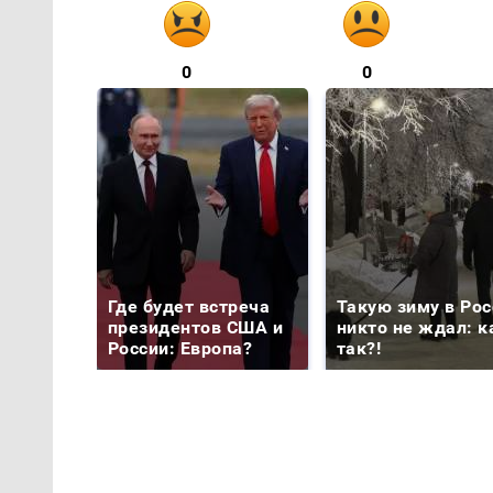
0
0
Где будет встреча
Такую зиму в Рос
президентов США и
никто не ждал: к
России: Европа?
так?!