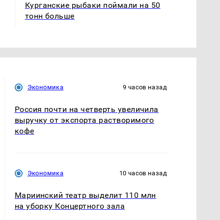
Курганские рыбаки поймали на 50
тонн больше
Экономика
9 часов назад
Россия почти на четверть увеличила
выручку от экспорта растворимого
кофе
Экономика
10 часов назад
Мариинский театр выделит 110 млн
на уборку Концертного зала