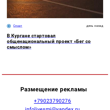
Спорт
день назад
В Кургане стартовал
общенациональный проект «Бег со
смыслом»
Размещение рекламы
+79023790276
infolivesmi@yandex.ru