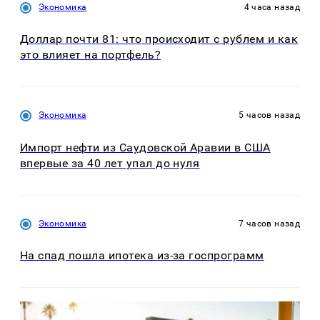
Экономика
4 часа назад
Доллар почти 81: что происходит с рублем и как
это влияет на портфель?
Экономика
5 часов назад
Импорт нефти из Саудовской Аравии в США
впервые за 40 лет упал до нуля
Экономика
7 часов назад
На спад пошла ипотека из-за госпрограмм