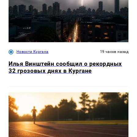
Новости Кургана
19 часов назад
Илья Винштейн сообщил о рекордных
32 грозовых днях в Кургане