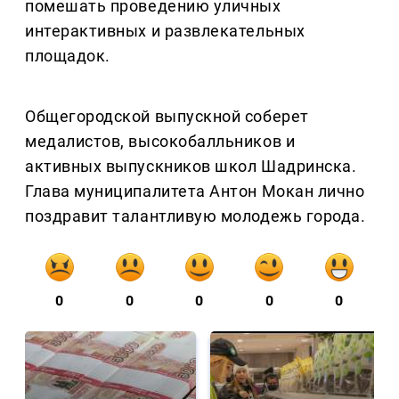
помешать проведению уличных
интерактивных и развлекательных
площадок.
Общегородской выпускной соберет
медалистов, высокобалльников и
активных выпускников школ Шадринска.
Глава муниципалитета Антон Мокан лично
поздравит талантливую молодежь города.
0
0
0
0
0