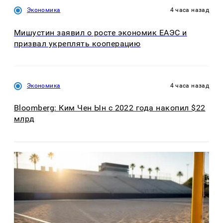
Экономика
4 часа назад
Мишустин заявил о росте экономик ЕАЭС и
призвал укреплять кооперацию
Экономика
4 часа назад
Bloomberg: Ким Чен Ын с 2022 года накопил $22
млрд