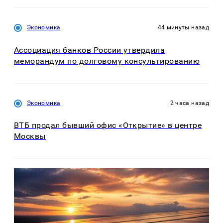
Экономика
44 минуты назад
Ассоциация банков России утвердила
меморандум по долговому консультированию
Экономика
2 часа назад
ВТБ продал бывший офис «Открытие» в центре
Москвы