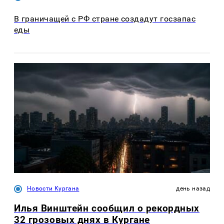
В граничащей с РФ стране создадут госзапас
еды
Новости Кургана
день назад
Илья Винштейн сообщил о рекордных
32 грозовых днях в Кургане