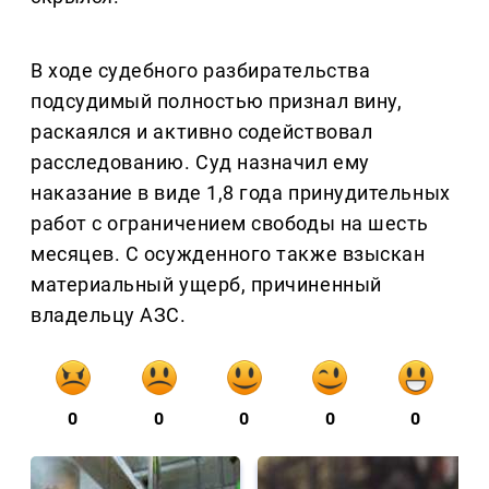
В ходе судебного разбирательства
подсудимый полностью признал вину,
раскаялся и активно содействовал
расследованию. Суд назначил ему
наказание в виде 1,8 года принудительных
работ с ограничением свободы на шесть
месяцев. С осужденного также взыскан
материальный ущерб, причиненный
владельцу АЗС.
0
0
0
0
0