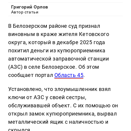
Григорий Орлов
Автор статьи
В Белозерском районе суд признал
виновным в краже жителя Кетовского
округа, который в декабре 2025 года
похитил деньги из купюроприемника
автоматической заправочной станции
(АЗС) в селе Белозерское. Об этом
сообщает портал
Область 45
.
Установлено, что злоумышленник взял
ключи от АЗС у своей сестры,
обслуживавшей объект. С их помощью он
открыл замок купюроприемника, вырвал
металлический ящик с наличностью и
скрылся.