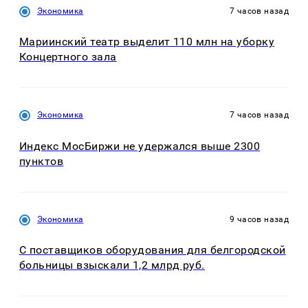
Экономика
7 часов назад
Мариинский театр выделит 110 млн на уборку
Концертного зала
Экономика
7 часов назад
Индекс МосБиржи не удержался выше 2300
пунктов
Экономика
9 часов назад
С поставщиков оборудования для белгородской
больницы взыскали 1,2 млрд руб.