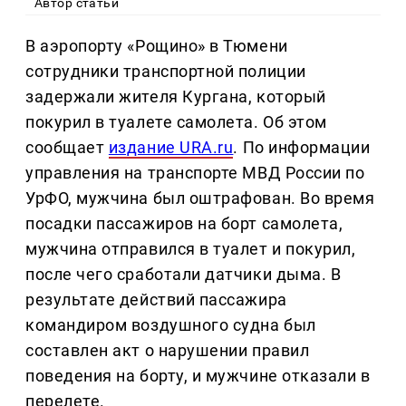
Автор статьи
В аэропорту «Рощино» в Тюмени
сотрудники транспортной полиции
задержали жителя Кургана, который
покурил в туалете самолета. Об этом
сообщает
издание URA.ru
. По информации
управления на транспорте МВД России по
УрФО, мужчина был оштрафован. Во время
посадки пассажиров на борт самолета,
мужчина отправился в туалет и покурил,
после чего сработали датчики дыма. В
результате действий пассажира
командиром воздушного судна был
составлен акт о нарушении правил
поведения на борту, и мужчине отказали в
перелете.