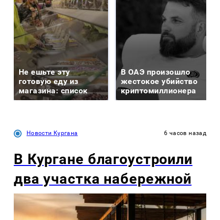
Не ешьте эту
В ОАЭ произошло
готовую еду из
жестокое убийство
магазина: список
криптомиллионера
Новости Кургана
6 часов назад
В Кургане благоустроили
два участка набережной