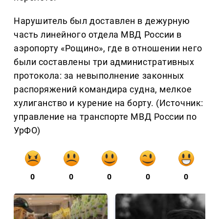
Нарушитель был доставлен в дежурную
часть линейного отдела МВД России в
аэропорту «Рощино», где в отношении него
были составлены три административных
протокола: за невыполнение законных
распоряжений командира судна, мелкое
хулиганство и курение на борту. (Источник:
управление на транспорте МВД России по
УрФО)
0
0
0
0
0