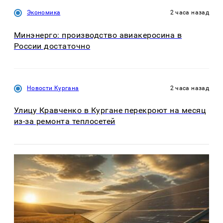
Экономика
2 часа назад
Минэнерго: производство авиакеросина в
России достаточно
Новости Кургана
2 часа назад
Улицу Кравченко в Кургане перекроют на месяц
из-за ремонта теплосетей