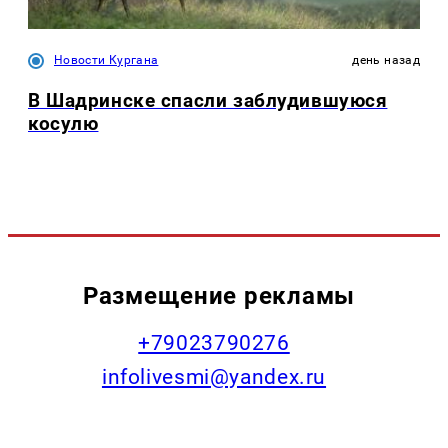
Новости Кургана
день назад
В Шадринске спасли заблудившуюся
косулю
Размещение рекламы
+79023790276
infolivesmi@yandex.ru