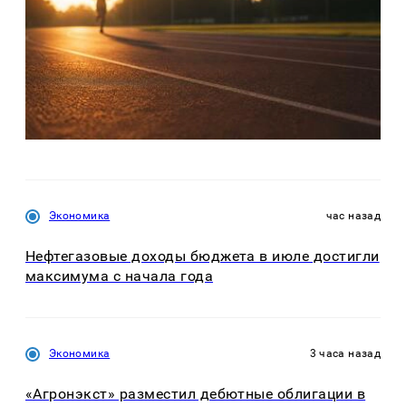
Экономика
час назад
Нефтегазовые доходы бюджета в июле достигли
максимума с начала года
Экономика
3 часа назад
«Агронэкст» разместил дебютные облигации в