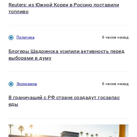
Reuters: из Южной Кореи в Россию поставили
топливо
Политика
6 часов назад
Блогеры Шадринска усилили активность перед
выборами в думу
Экономика
6 часов назад
В граничащей с РФ стране создадут госзапас
еды