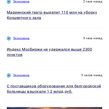
Экономика
2 часа назад
Мариинский театр выделит 110 млн на уборку
Концертного зала
Экономика
3 часа назад
Индекс МосБиржи не удержался выше 2300
пунктов
Экономика
5 часов назад
С поставщиков оборудования для белгородской
больницы взыскали 1,2 млрд руб.