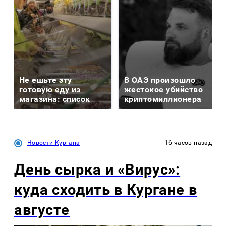
Не ешьте эту
В ОАЭ произошло
готовую еду из
жестокое убийство
магазина: список
криптомиллионера
Новости Кургана
16 часов назад
День сырка и «Вирус»:
куда сходить в Кургане в
августе