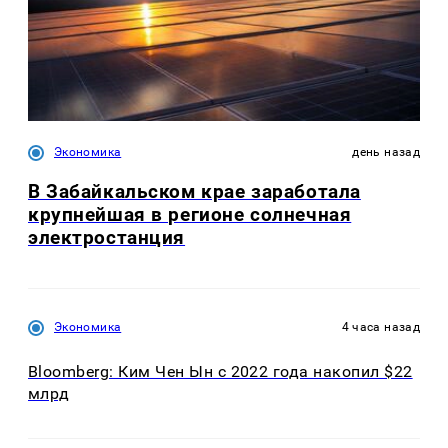
Экономика
день назад
В Забайкальском крае заработала
крупнейшая в регионе солнечная
электростанция
Экономика
4 часа назад
Bloomberg: Ким Чен Ын с 2022 года накопил $22
млрд