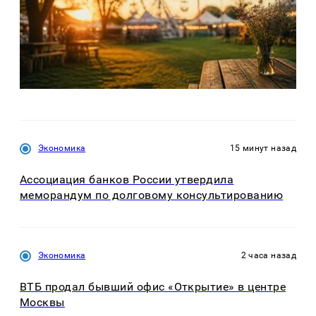
Экономика
15 минут назад
Ассоциация банков России утвердила
меморандум по долговому консультированию
Экономика
2 часа назад
ВТБ продал бывший офис «Открытие» в центре
Москвы