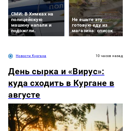
СМИ: В Химках на
полицейскую
Не ешьте эту
машину напали и
готовую еду из
подожгли.
магазина: список
Новости Кургана
10 часов назад
День сырка и «Вирус»:
куда сходить в Кургане в
августе