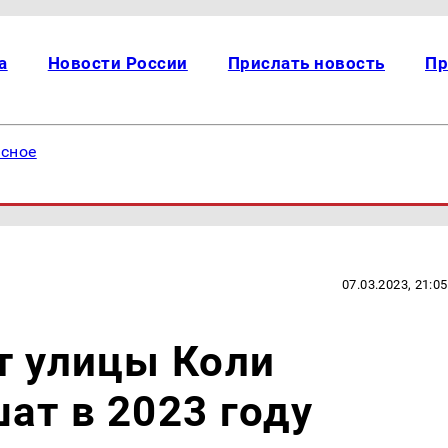
а
Новости России
Прислать новость
Пр
есное
07.03.2023, 21:05
т улицы Коли
ат в 2023 году