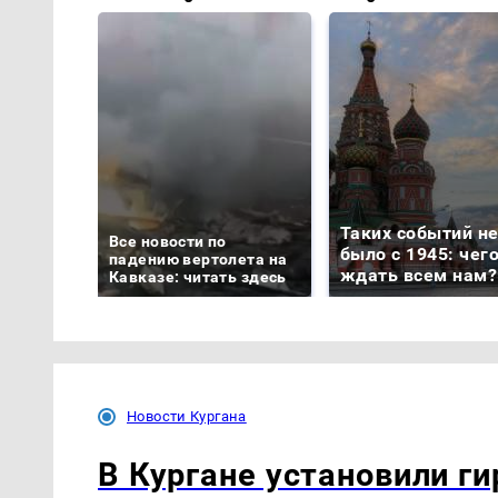
Таких событий н
Все новости по
было с 1945: чег
падению вертолета на
ждать всем нам?
Кавказе: читать здесь
Новости Кургана
В Кургане установили ги