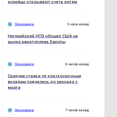
корейцы открывают счета детям
Экономика
3 часа назад
Нигерийский НПЗ обошел США на
рынке авиатоплива Европы
Экономика
6 часов назад
Средние ставки по краткосрочным
вкладам поднялись до рекорда с
марта
Экономика
7 часов назад