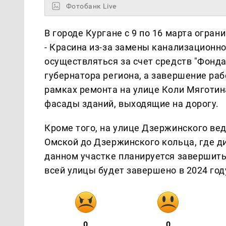
Фотобанк Live
В городе Кургане с 9 по 16 марта огра
- Красина из-за замены канализационн
осуществляться за счет средств "Фонд
губернатора региона, а завершение раб
рамках ремонта на улице Коли Мяготи
фасады зданий, выходящие на дорогу.
Кроме того, на улице Дзержинского ве
Омской до Дзержинского кольца, где д
данном участке планируется завершить 
всей улицы будет завершено в 2024 год
0
0