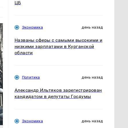
ЦБ
Экономика
день назад
Названы сферы с самыми высокими и
низкими зарплатами в Курганской
области
Политика
день назад
Александр Ильтяков зарегистрирован
кандидатом в депутаты Госдумы
Экономика
день назад