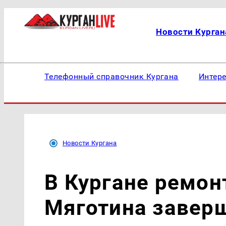
Новости Курган
Телефонный справочник Кургана
Интер
Новости Кургана
В Кургане ремон
Мяготина заверш