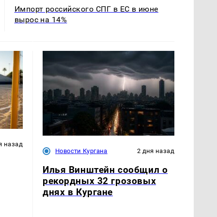
Импорт российского СПГ в ЕС в июне
вырос на 14%
я назад
Новости Кургана
2 дня назад
Илья Винштейн сообщил о
рекордных 32 грозовых
днях в Кургане