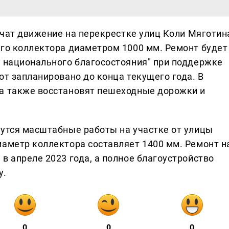
ничат движение на перекрестке улиц Коли Мяготин
ого коллектора диаметром 1000 мм. Ремонт будет
а национального благосостояния" при поддержке
от запланировано до конца текущего года. В
на также восстановят пешеходные дорожки и
дутся масштабные работы на участке от улицы
иаметр коллектора составляет 1400 мм. Ремонт н
в апреле 2023 года, а полное благоустройство
у.
0
0
0