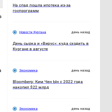
На спад пошла ипотека из-за
госпрограмм
а
Новости Кургана
день назад
День сырка и «Вирус»: куда сходить в
Кургане в августе
а
Экономика
день назад
Bloomberg: Ким Чен Ын с 2022 года
накопил $22 млрд
Экономика
день назад