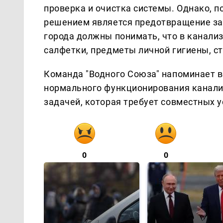
проверка и очистка системы. Однако, 
решением является предотвращение за
города должны понимать, что в канал
салфетки, предметы личной гигиены, с
Команда "Водного Союза" напоминает в
нормального функционирования канали
задачей, которая требует совместных у
0
0