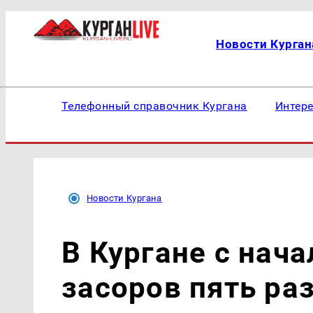
Новости Курган
Телефонный справочник Кургана
Интер
Новости Кургана
В Кургане с нача
засоров пять ра