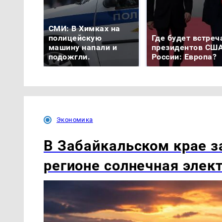
СМИ: В Химках на
полицейскую
Где будет встреч
машину напали и
президентов США
подожгли.
России: Европа?
Экономика
В Забайкальском крае з
регионе солнечная элек