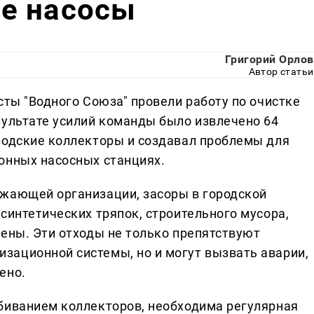
е насосы
Григорий Орлов
Автор статьи
сты "Водного Союза" провели работу по очистке
зультате усилий команды было извлечено 64
родские коллекторы и создавал проблемы для
онных насосных станциях.
бжающей организации, засоры в городской
синтетических тряпок, строительного мусора,
иены. Эти отходы не только препятствуют
зационной системы, но и могут вызвать аварии,
ено.
биванием коллекторов, необходима регулярная