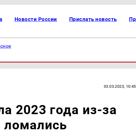
а
Новости России
Прислать новость
Пр
есное
03.03.2023, 10:45
ла 2023 года из-за
з ломались