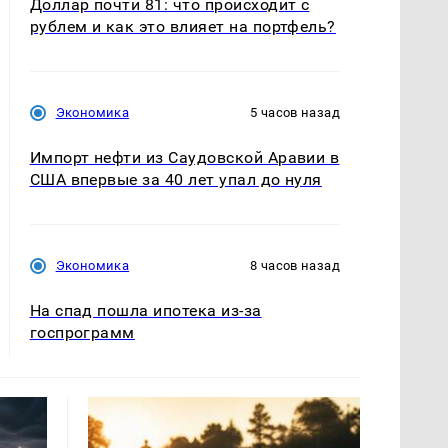
Доллар почти 81: что происходит с
рублем и как это влияет на портфель?
Экономика
5 часов назад
Импорт нефти из Саудовской Аравии в
США впервые за 40 лет упал до нуля
Экономика
8 часов назад
На спад пошла ипотека из-за
госпрограмм