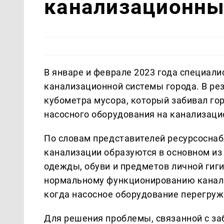
канализационны
В январе и феврале 2023 года специали
канализационной системы города. В ре
кубометра мусора, который забивал го
насосного оборудования на канализаци
По словам представителей ресурсосна
канализации образуются в основном из 
одежды, обуви и предметов личной гиг
нормальному функционированию канали
когда насосное оборудование перегруж
Для решения проблемы, связанной с за