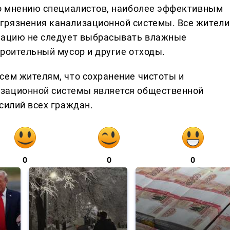
по мнению специалистов, наиболее эффективным
грязнения канализационной системы. Все жители
изацию не следует выбрасывать влажные
троительный мусор и другие отходы.
сем жителям, что сохранение чистоты и
зационной системы является общественной
силий всех граждан.
0
0
0