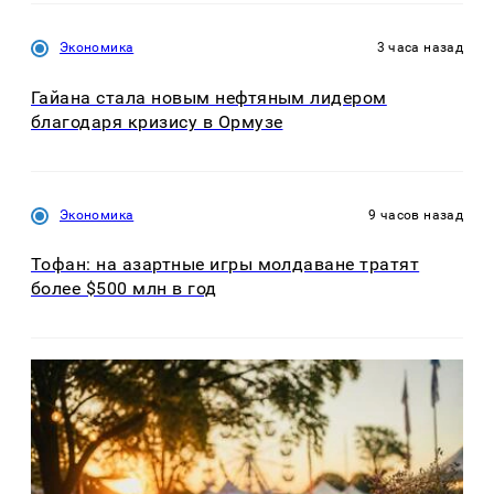
Экономика
3 часа назад
Гайана стала новым нефтяным лидером
благодаря кризису в Ормузе
Экономика
9 часов назад
Тофан: на азартные игры молдаване тратят
более $500 млн в год