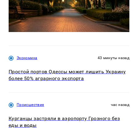
Экономика
43 минуты назад
Простой портов Одессы может лишить Украину
более 50% аграрного экспорта
Происшествия
час назад
Курганцы застряли в аэропорту Грозного без
еды и воды