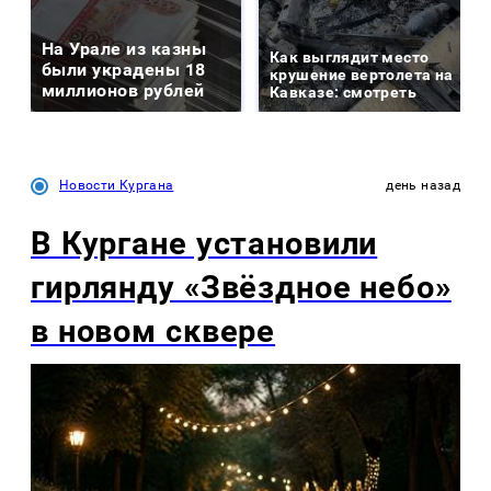
На Урале из казны
Как выглядит место
были украдены 18
крушение вертолета на
миллионов рублей
Кавказе: смотреть
Новости Кургана
день назад
В Кургане установили
гирлянду «Звёздное небо»
в новом сквере