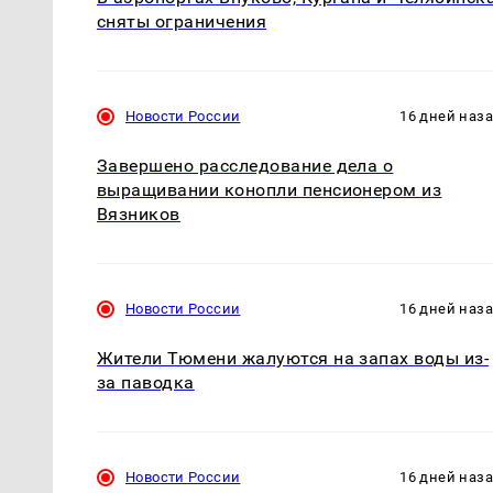
сняты ограничения
Новости России
16 дней наз
Завершено расследование дела о
выращивании конопли пенсионером из
Вязников
Новости России
16 дней наз
Жители Тюмени жалуются на запах воды из-
за паводка
Новости России
16 дней наз