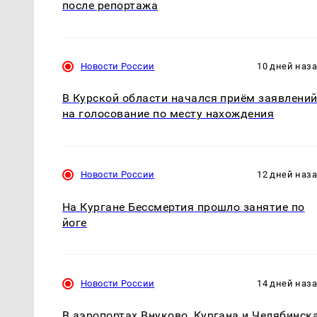
после репортажа
Новости России
10 дней наз
В Курской области начался приём заявлени
на голосование по месту нахождения
Новости России
12 дней наз
На Кургане Бессмертия прошло занятие по
йоге
Новости России
14 дней наз
В аэропортах Внуково, Кургана и Челябинск