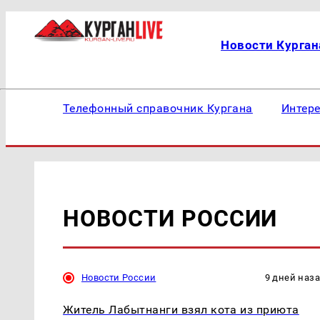
Новости Курган
Телефонный справочник Кургана
Интер
НОВОСТИ РОССИИ
Новости России
9 дней наз
Житель Лабытнанги взял кота из приюта