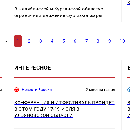
К
В Челябинской и Курганской областях
ограничили движение фур из-за жары
«
1
2
3
4
5
6
7
8
9
10
ИНТЕРЕСНОЕ
ад
Новости России
2 месяца назад
КОНФЕРЕНЦИЯ И ИT-ФЕСТИВАЛЬ ПРОЙДЕТ
В ЭТОМ ГОДУ 17-19 ИЮЛЯ В
УЛЬЯНОВСКОЙ ОБЛАСТИ